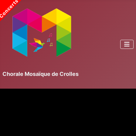
Concerts
Chorale Mosaïque de Crolles